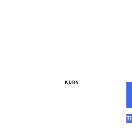
KURV
T