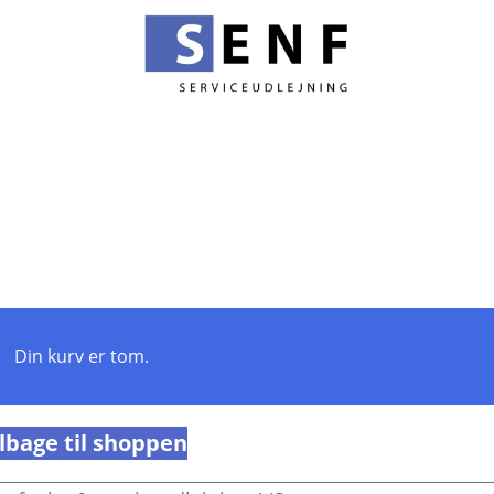
Din kurv er tom.
ilbage til shoppen