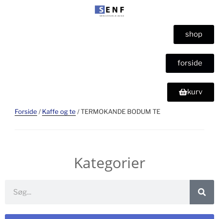
shop
forside
kurv
Forside
/
Kaffe og te
/ TERMOKANDE BODUM TE
Kategorier