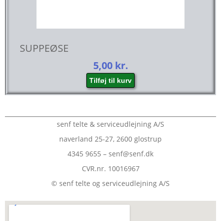
SUPPEØSE
5,00
kr.
Tilføj til kurv
senf telte & serviceudlejning A/S
naverland 25-27, 2600 glostrup
4345 9655 – senf@senf.dk
CVR.nr. 10016967
© senf telte og serviceudlejning A/S