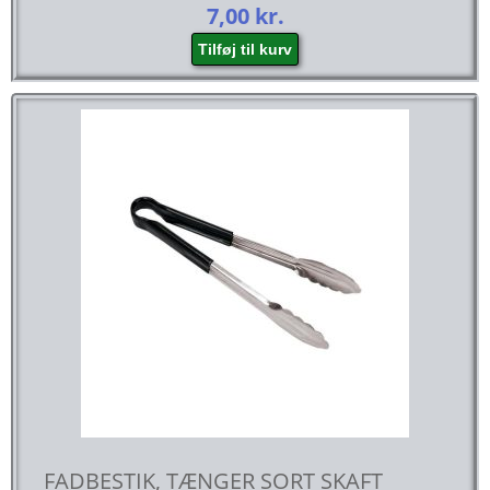
7,00
kr.
Tilføj til kurv
FADBESTIK, TÆNGER SORT SKAFT