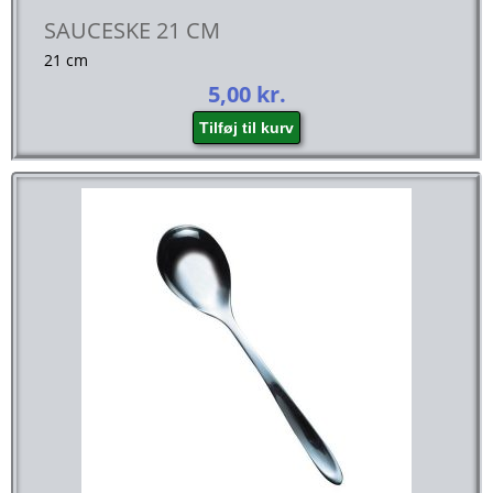
SAUCESKE 21 CM
21 cm
5,00
kr.
Tilføj til kurv