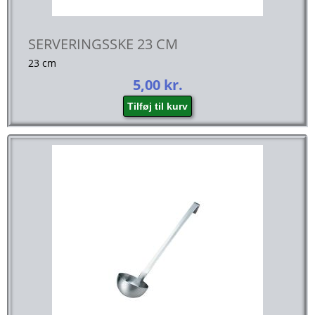
SERVERINGSSKE 23 CM
23 cm
5,00
kr.
Tilføj til kurv