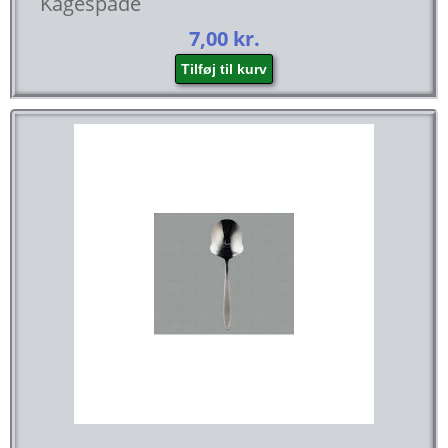
Kagespade
7,00
kr.
Tilføj til kurv