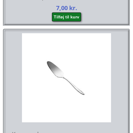
7,00
kr.
Tilføj til kurv