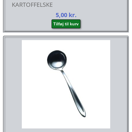
KARTOFFELSKE
5,00
kr.
Tilføj til kurv