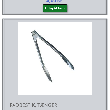
4,00
kr.
Tilføj til kurv
FADBESTIK, TÆNGER