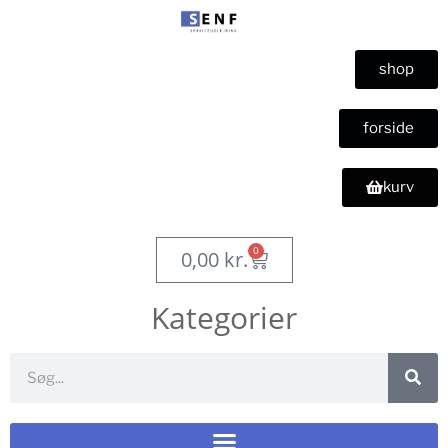
shop
forside
kurv
0
0,00
kr.
Kategorier