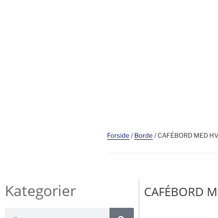
Forside
/
Borde
/ CAFÉBORD MED HV
Kategorier
CAFÉBORD ME