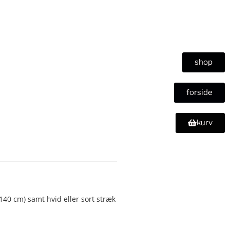
shop
forside
kurv
140 cm) samt hvid eller sort stræk