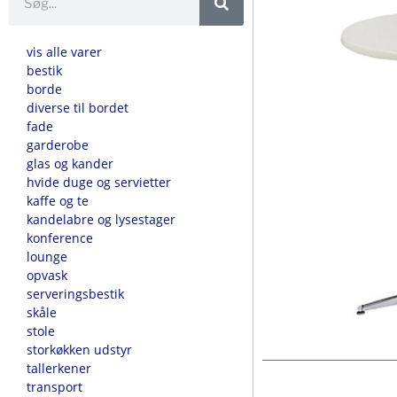
vis alle varer
bestik
borde
diverse til bordet
fade
garderobe
glas og kander
hvide duge og servietter
kaffe og te
kandelabre og lysestager
konference
lounge
opvask
serveringsbestik
skåle
stole
storkøkken udstyr
tallerkener
transport