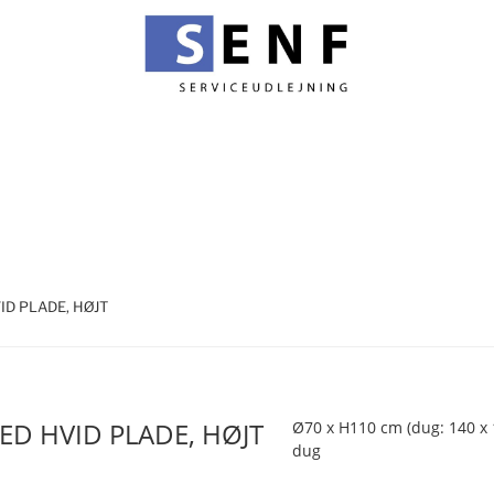
ID PLADE, HØJT
D HVID PLADE, HØJT
Ø70 x H110 cm (dug: 140 x 
dug