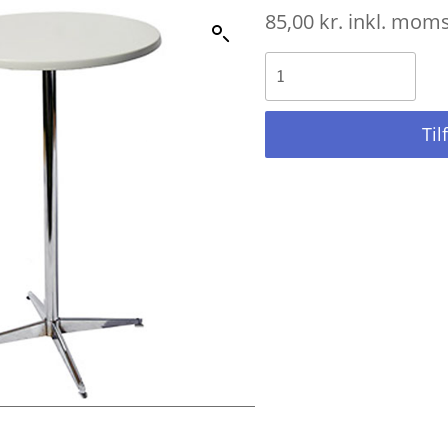
85,00
kr.
inkl. mom
Til