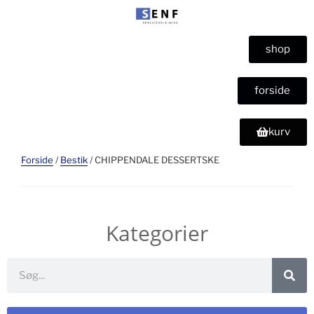
shop
forside
kurv
Forside
/
Bestik
/ CHIPPENDALE DESSERTSKE
Kategorier