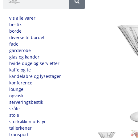
vis alle varer
bestik
borde
diverse til bordet
fade
garderobe
glas og kander
hvide duge og servietter
kaffe og te
kandelabre og lysestager
konference
lounge
opvask
serveringsbestik
skåle
stole
storkøkken udstyr
tallerkener
transport