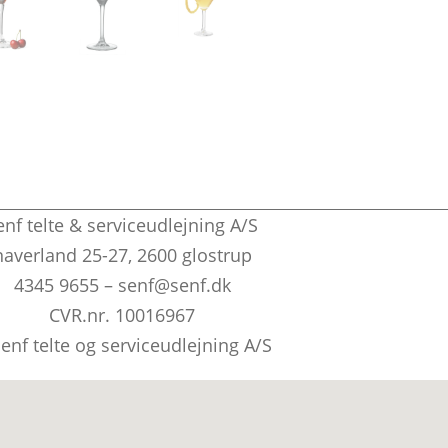
enf telte & serviceudlejning A/S
naverland 25-27, 2600 glostrup
4345 9655 – senf@senf.dk
CVR.nr. 10016967
enf telte og serviceudlejning A/S