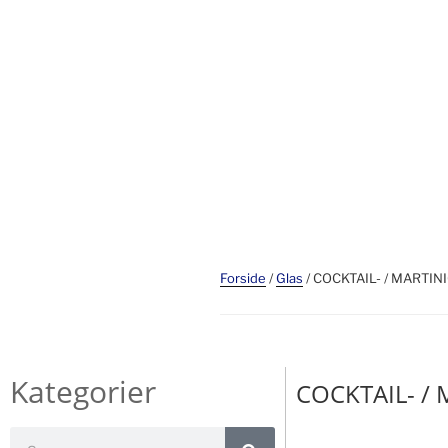
Forside
/
Glas
/ COCKTAIL- / MARTIN
Kategorier
COCKTAIL- /