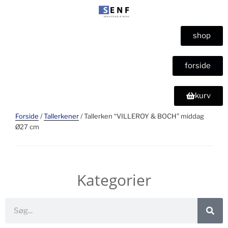
shop
forside
kurv
Forside
/
Tallerkener
/ Tallerken “VILLEROY & BOCH” middag
Ø27 cm
Kategorier