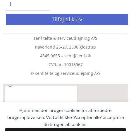
Tilføj til kurv
senf telte & serviceudlejning A/S
naverland 25-27, 2600 glostrup
4345 9655 – senf@senf.dk
CVR.nr. 10016967
© senf telte og serviceudlejning A/S
Hjemmesiden bruger cookies for at forbedre
brugeroplevelsen. Ved at klikke 'Accepter alle' acceptere
du brugen af cookies.