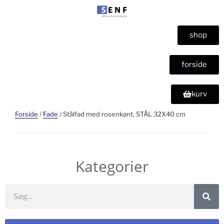
shop
forside
kurv
Forside
/
Fade
/ Stålfad med rosenkant, STÅL 32X40 cm
Kategorier