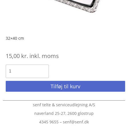
32×40 cm
15,00
kr.
inkl. moms
Tilføj til kurv
senf telte & serviceudlejning A/S
naverland 25-27, 2600 glostrup
4345 9655 – senf@senf.dk