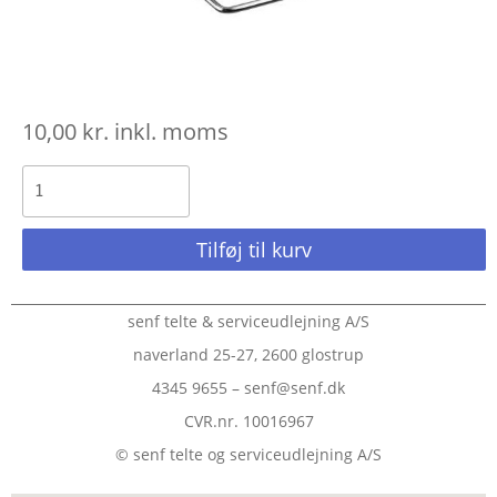
10,00
kr.
inkl. moms
Tilføj til kurv
senf telte & serviceudlejning A/S
naverland 25-27, 2600 glostrup
4345 9655 – senf@senf.dk
CVR.nr. 10016967
© senf telte og serviceudlejning A/S