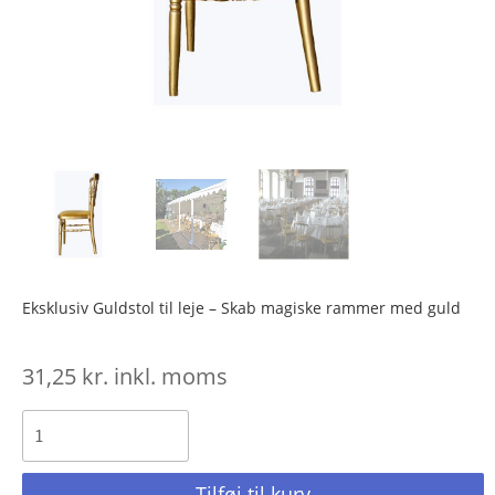
Eksklusiv Guldstol til leje – Skab magiske rammer med guld
31,25
kr.
inkl. moms
Tilføj til kurv