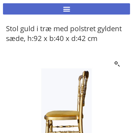
Stol guld i træ med polstret gyldent
sæde, h:92 x b:40 x d:42 cm