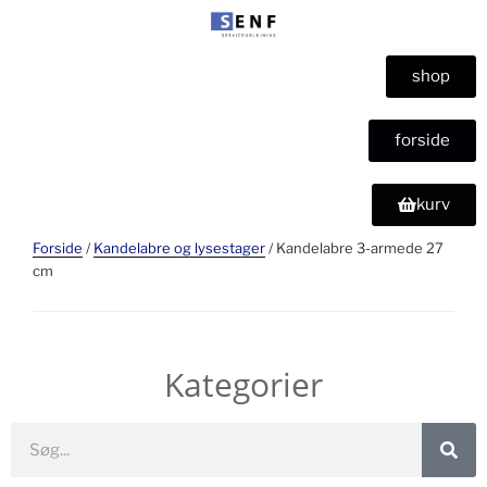
shop
forside
kurv
Forside
/
Kandelabre og lysestager
/ Kandelabre 3-armede 27
cm
Kategorier