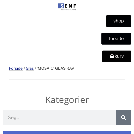
shop
forside
kurv
Forside
/
Glas
/ ‘MOSAIC’ GLAS RAV
Kategorier