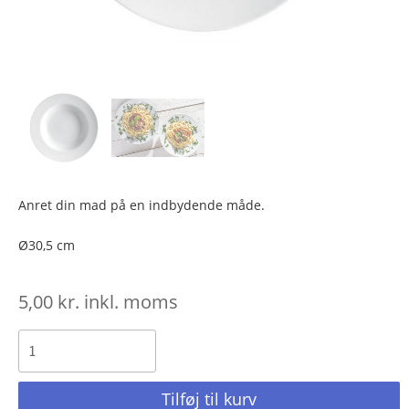
Anret din mad på en indbydende måde.
Ø30,5 cm
5,00
kr.
inkl. moms
Tilføj til kurv