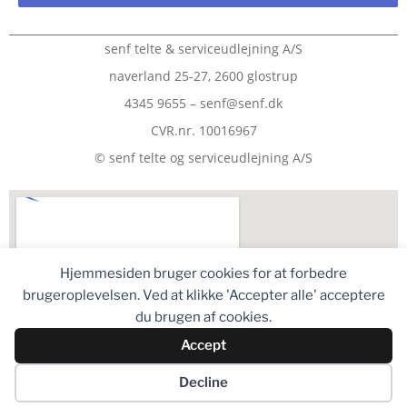
senf telte & serviceudlejning A/S
naverland 25-27, 2600 glostrup
4345 9655 – senf@senf.dk
CVR.nr. 10016967
© senf telte og serviceudlejning A/S
Hjemmesiden bruger cookies for at forbedre
brugeroplevelsen. Ved at klikke 'Accepter alle' acceptere
du brugen af cookies.
Accept
Decline