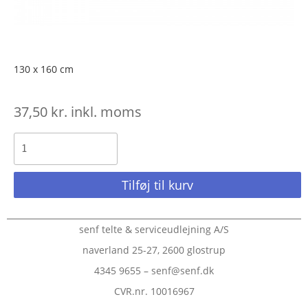
130 x 160 cm
37,50
kr.
inkl. moms
Tilføj til kurv
senf telte & serviceudlejning A/S
naverland 25-27, 2600 glostrup
4345 9655 – senf@senf.dk
CVR.nr. 10016967