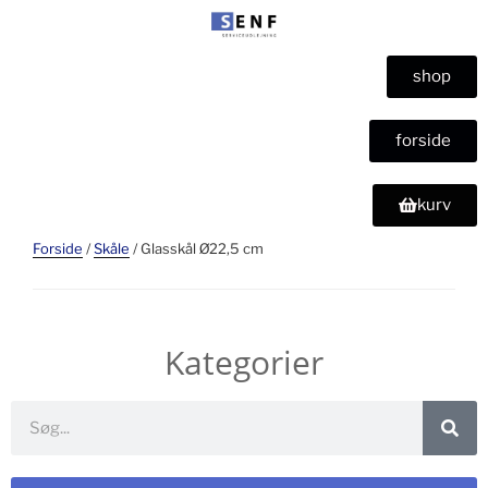
shop
forside
kurv
Forside
/
Skåle
/ Glasskål Ø22,5 cm
Kategorier