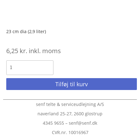
23 cm dia (2,9 liter)
6,25
kr.
inkl. moms
Tilføj til kurv
senf telte & serviceudlejning A/S
naverland 25-27, 2600 glostrup
4345 9655 – senf@senf.dk
CVR.nr. 10016967