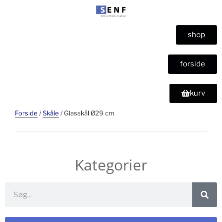
shop
forside
kurv
Forside
/
Skåle
/ Glasskål Ø29 cm
Kategorier