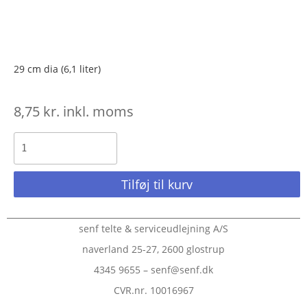
29 cm dia (6,1 liter)
8,75
kr.
inkl. moms
Tilføj til kurv
senf telte & serviceudlejning A/S
naverland 25-27, 2600 glostrup
4345 9655 – senf@senf.dk
CVR.nr. 10016967