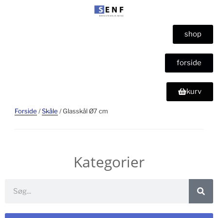
shop
forside
kurv
Forside
/
Skåle
/ Glasskål Ø7 cm
Kategorier