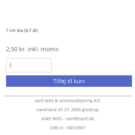
7 cm dia (0,7 dl)
2,50
kr.
inkl. moms
Tilføj til kurv
senf telte & serviceudlejning A/S
naverland 25-27, 2600 glostrup
4345 9655 – senf@senf.dk
CVR.nr. 10016967