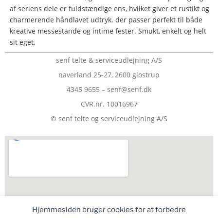
af seriens dele er fuldstændige ens, hvilket giver et rustikt og
charmerende håndlavet udtryk. der passer perfekt til både
kreative messestande og intime fester. Smukt, enkelt og helt
sit eget.
senf telte & serviceudlejning A/S
naverland 25-27, 2600 glostrup
4345 9655 – senf@senf.dk
CVR.nr. 10016967
© senf telte og serviceudlejning A/S
Hjemmesiden bruger cookies for at forbedre