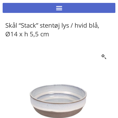
Skål “Stack” stentøj lys / hvid blå,
Ø14 x h 5,5 cm