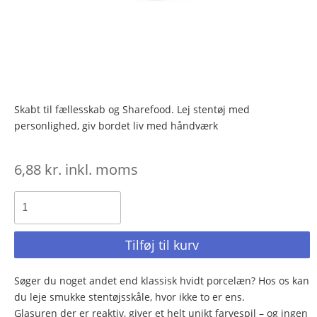
Skabt til fællesskab og Sharefood. Lej stentøj med
personlighed, giv bordet liv med håndværk
6,88
kr.
inkl. moms
Tilføj til kurv
Søger du noget andet end klassisk hvidt porcelæn? Hos os kan
du leje smukke stentøjsskåle, hvor ikke to er ens.
Glasuren der er reaktiv, giver et helt unikt farvespil – og ingen