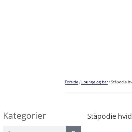
Forside
/
Lounge og bar
/ Ståpodie hv
Kategorier
Ståpodie hvid