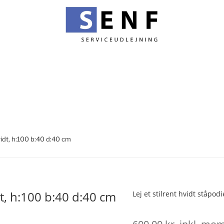
idt, h:100 b:40 d:40 cm
t, h:100 b:40 d:40 cm
Lej et stilrent hvidt ståpodie