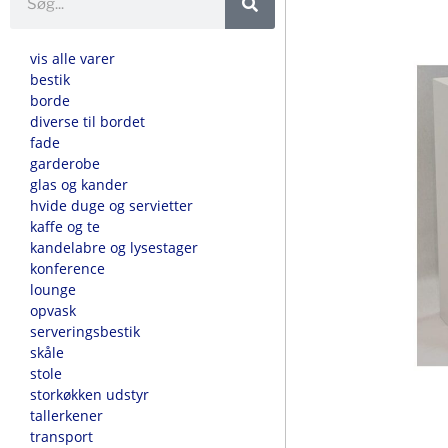
vis alle varer
bestik
borde
diverse til bordet
fade
garderobe
glas og kander
hvide duge og servietter
kaffe og te
kandelabre og lysestager
konference
lounge
opvask
serveringsbestik
skåle
stole
storkøkken udstyr
tallerkener
transport