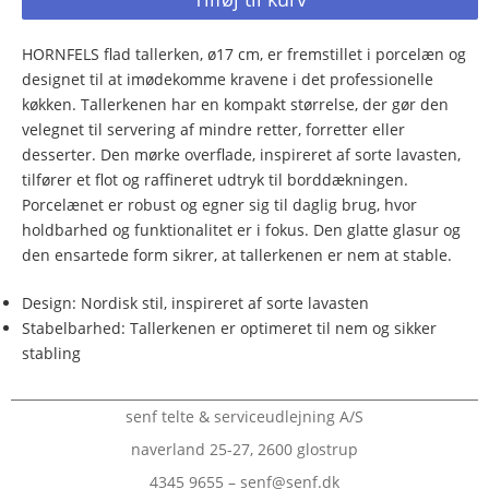
HORNFELS flad tallerken, ø17 cm, er fremstillet i porcelæn og
designet til at imødekomme kravene i det professionelle
køkken. Tallerkenen har en kompakt størrelse, der gør den
velegnet til servering af mindre retter, forretter eller
desserter. Den mørke overflade, inspireret af sorte lavasten,
tilfører et flot og raffineret udtryk til borddækningen.
Porcelænet er robust og egner sig til daglig brug, hvor
holdbarhed og funktionalitet er i fokus. Den glatte glasur og
den ensartede form sikrer, at tallerkenen er nem at stable.
Design: Nordisk stil, inspireret af sorte lavasten
Stabelbarhed: Tallerkenen er optimeret til nem og sikker
stabling
senf telte & serviceudlejning A/S
naverland 25-27, 2600 glostrup
4345 9655 – senf@senf.dk