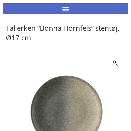
Tallerken “Bonna Hornfels” stentøj,
Ø17 cm