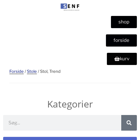
shop
forside
kurv
Forside
/
Stole
/ Stol, Trend
Kategorier