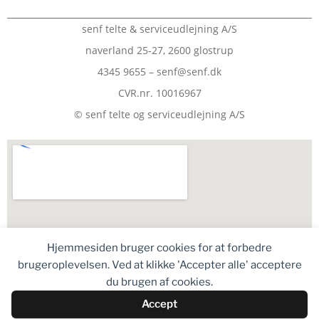
senf telte & serviceudlejning A/S
naverland 25-27, 2600 glostrup
4345 9655 – senf@senf.dk
CVR.nr. 10016967
© senf telte og serviceudlejning A/S
Hjemmesiden bruger cookies for at forbedre
brugeroplevelsen. Ved at klikke 'Accepter alle' acceptere
du brugen af cookies.
Accept